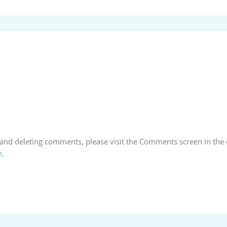
, and deleting comments, please visit the Comments screen in the
r
.