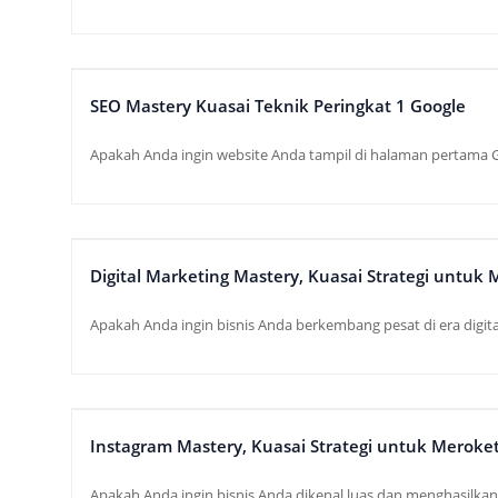
SEO Mastery Kuasai Teknik Peringkat 1 Google
Apakah Anda ingin website Anda tampil di halaman pertama G
Digital Marketing Mastery, Kuasai Strategi untuk
Apakah Anda ingin bisnis Anda berkembang pesat di era digital
Instagram Mastery, Kuasai Strategi untuk Meroke
Apakah Anda ingin bisnis Anda dikenal luas dan menghasilkan 