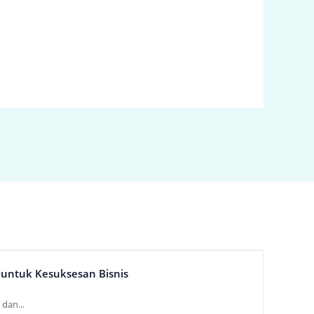
a untuk Kesuksesan Bisnis
dan...