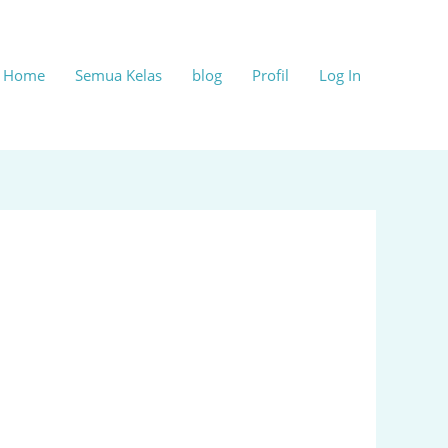
Home
Semua Kelas
blog
Profil
Log In