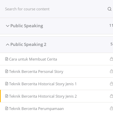
Lewati
ke
konten
Public Speaking
1
Public Speaking 2
5
Home
Semua Kelas
Public Speaking
Cara untuk Membuat Cerita
Teknik Bercerita Personal Story
Teknik Bercerita Historical Story Jenis 1
Teknik Bercerita Historical Story Jenis 2
Teknik Bercerita Perumpamaan