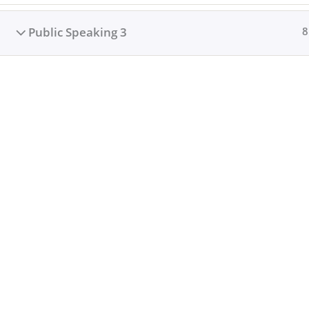
Public Speaking 3
8
Belajar Lebih Baik, Lebih Baik Belajar