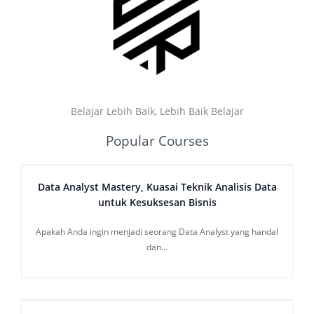
Belajar Lebih Baik, Lebih Baik Belajar
Popular Courses
Data Analyst Mastery, Kuasai Teknik Analisis Data
untuk Kesuksesan Bisnis
Apakah Anda ingin menjadi seorang Data Analyst yang handal
dan...