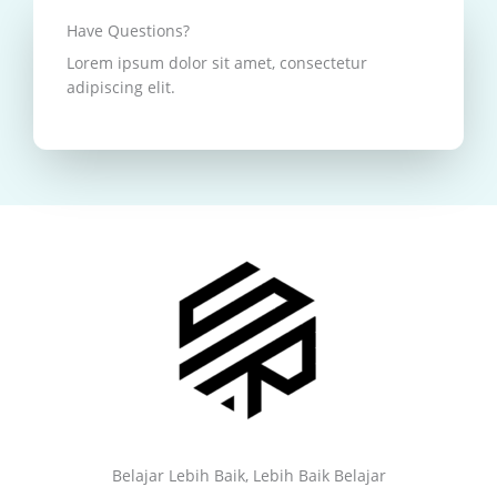
Have Questions?
Lorem ipsum dolor sit amet, consectetur
adipiscing elit.
Belajar Lebih Baik, Lebih Baik Belajar